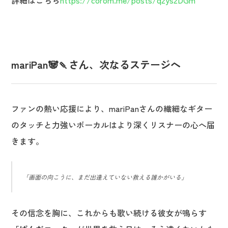
mariPan🐼🍡さん、次なるステージへ
ファンの熱い応援により、mariPanさんの繊細なギター
のタッチと力強いボーカルはより深くリスナーの心へ届
きます。
「画面の向こうに、まだ出逢えていない救える誰かがいる」
その信念を胸に、これからも歌い続ける彼女が鳴らす