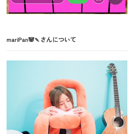
mariPan🐼🍡さんについて