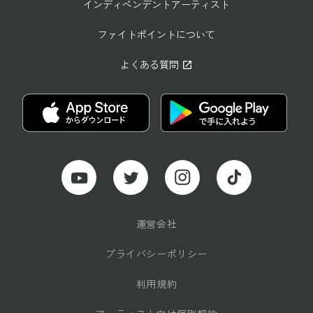
インディペンデントアーティスト
ファイトポイントについて
よくある質問
open_in_new
運営会社
プライバシーポリシー
利用規約