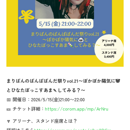
まりぱんのぱんぱぱんだ祭りvol.21〜ぽかぽか陽気に🐼
とひなたぼっこすあま🍡してみる？〜
📅 開催日：2026/5/15(金)21:00〜22:00
🎫 チケット詳細：
https://corom.app/mp/ArNru
🔽 アリーナ、スタンド座席とは？
詳細はこちら
https://corom.me/posts/q2ys2DGm