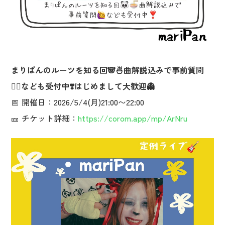
まりぱんのルーツを知る回🐼🍜曲解説込みで事前質問
🙋‍♀️なども受付中❣️はじめまして大歓迎👻
📅 開催日：2026/5/4(月)21:00〜22:00
🎫 チケット詳細：
https://corom.app/mp/ArNru