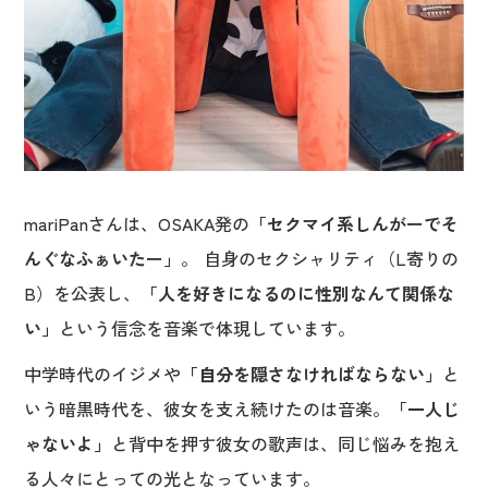
mariPanさんは、OSAKA発の
「セクマイ系しんがーでそ
んぐなふぁいたー」
。 自身のセクシャリティ（L寄りの
B）を公表し、
「人を好きになるのに性別なんて関係な
い」
という信念を音楽で体現しています。
中学時代のイジメや
「自分を隠さなければならない」
と
いう暗黒時代を、彼女を支え続けたのは音楽。
「一人じ
ゃないよ」
と背中を押す彼女の歌声は、同じ悩みを抱え
る人々にとっての光となっています。