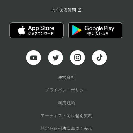
よくある質問
open_in_new
運営会社
プライバシーポリシー
利用規約
アーティスト向け個別契約
特定商取引法に基づく表示