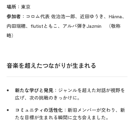
場所
：東京
参加者
：コロム代表 佐治浩一郎、近田ゆうき、Hánna、
内田瑞穂、flutistともこ、アルパ弾きJazmin （敬称
略）
音楽を超えたつながりが生まれる
新たな学びと発見
：ジャンルを超えた対話が視野を
広げ、次の挑戦のきっかけに。
コミュニティの活性化
：新旧メンバーが交わり、新
たな目標が生まれる瞬間に立ち会えました。