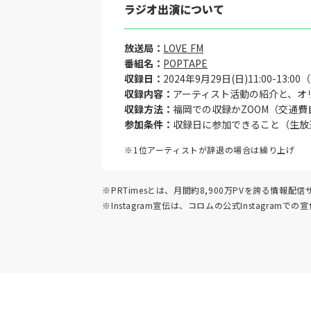
ラジオ出演について
放送局：
LOVE FM
番組名：
POPTAPE
収録日：
2024年9月29日(日)11:00-13
収録内容：
アーティスト活動の紹介と、オ
収録方法：
福岡での収録かZOOM（交通費自
参加条件：
収録日に参加できること（生放
※1位アーティストが辞退の場合は繰り上げ
※PRTimesとは、月間約8,900万PVを誇る情
※Instagram宣伝は、コロムの公式Instagr