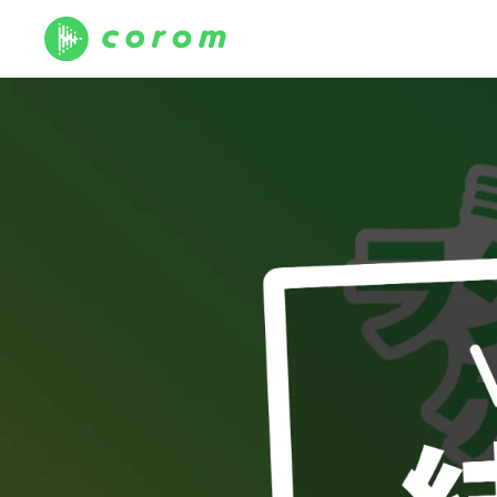
コロム（corom）｜ミュージックグランプリ豪華特典をゲット