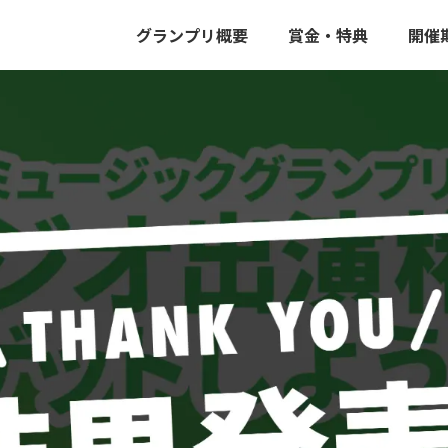
しよう！ 読み込まれました
グランプリ概要
賞金・特典
開催