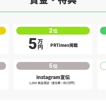
2
位
5
万
PRTimes掲載
円
5
位
Instagram宣伝
1,000 再生保証（宣伝費：約1万円）