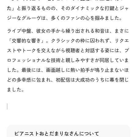
た」
と振り返るものの、そのダイナミックな打鍵とジャ
ジーなグルーヴは、多くのファンの心を掴みました。
ライブ中盤、彼女の手から繰り出される和音は、まさに
「交響的な響き」。クラシックの枠に囚われず、リクエ
ストやトークを交えながら視聴者と対話する姿には、プ
ロフェッショナルな技術と親しみやすさが同居していま
した。最後には、画面越しに熱い拍手が鳴り止まないほ
どの多幸感に包まれ、初配信は大成功のうちに幕を閉じ
ました。
ピアニストおとだまりな
さんについて