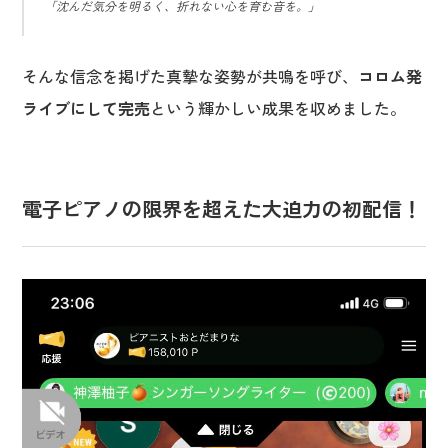
「沈んだ気分を明るく、折れない心を育む音を。」
そんな信念を掲げた真摯な姿勢が共鳴を呼び、
コロム発
ライブにして完売
という輝かしい成果を収めました。
電子ピアノの限界を超えた大迫力の初配信！