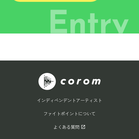
インディペンデントアーティスト
ファイトポイントについて
よくある質問
open_in_new