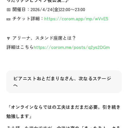
ったりデジピライブ夜公演...♪
📅 開催日：2026/4/24(金)22:00〜23:00
🎫 チケット詳細：
https://corom.app/mp/wVvE5
🔽 アリーナ、スタンド座席とは？
詳細はこちら
https://corom.me/posts/q2ys2DGm
ピアニストおとだまりな
さん、次なるステージ
へ
「オンラインならではの工夫はまだまだ必要。引き続き
勉強します」