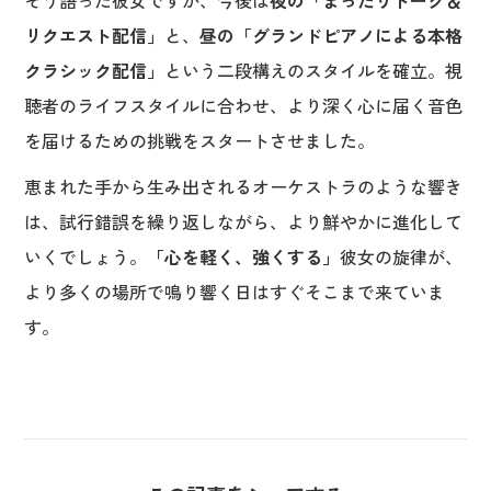
そう語った彼女ですが、今後は
夜の「まったりトーク＆
リクエスト配信」
と、
昼の「グランドピアノによる本格
クラシック配信」
という二段構えのスタイルを確立。視
聴者のライフスタイルに合わせ、より深く心に届く音色
を届けるための挑戦をスタートさせました。
恵まれた手から生み出されるオーケストラのような響き
は、試行錯誤を繰り返しながら、より鮮やかに進化して
いくでしょう。
「心を軽く、強くする」
彼女の旋律が、
より多くの場所で鳴り響く日はすぐそこまで来ていま
す。