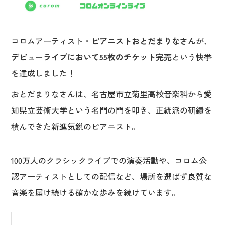
コロムアーティスト・
ピアニストおとだまりなさん
が、
デビューライブにおいて55枚のチケット完売
という快挙
を達成しました！
おとだまりなさんは、名古屋市立菊里高校音楽科から愛
知県立芸術大学という名門の門を叩き、正統派の研鑽を
積んできた新進気鋭のピアニスト。
100万人のクラシックライブでの演奏活動や、コロム公
認アーティストとしての配信など、場所を選ばず良質な
音楽を届け続ける確かな歩みを続けています。